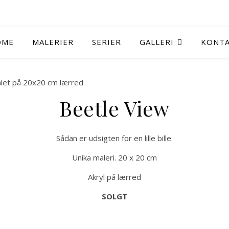
OME
MALERIER
SERIER
GALLERI
KONT
Beetle View
Sådan er udsigten for en lille bille.
Unika maleri. 20 x 20 cm
Akryl på lærred
SOLGT