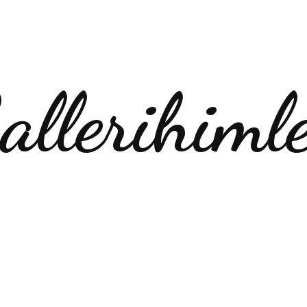
allerihiml