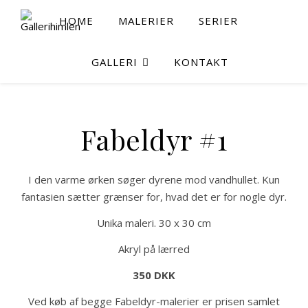
HOME
MALERIER
SERIER
GALLERI
KONTAKT
Fabeldyr #1
I den varme ørken søger dyrene mod vandhullet. Kun
fantasien sætter grænser for, hvad det er for nogle dyr.
Unika maleri. 30 x 30 cm
Akryl på lærred
350 DKK
Ved køb af begge Fabeldyr-malerier er prisen samlet