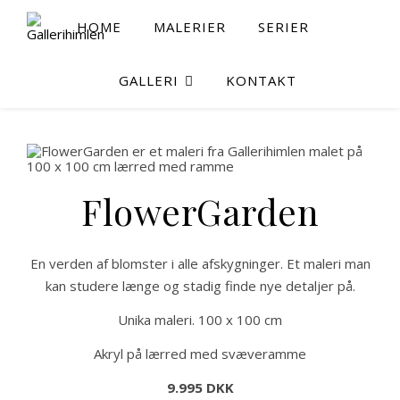
HOME
MALERIER
SERIER
GALLERI
KONTAKT
FlowerGarden
En verden af blomster i alle afskygninger. Et maleri man
kan studere længe og stadig finde nye detaljer på.
Unika maleri. 100 x 100 cm
Akryl på lærred med svæveramme
9.995 DKK