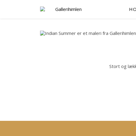
H
Stort og læk