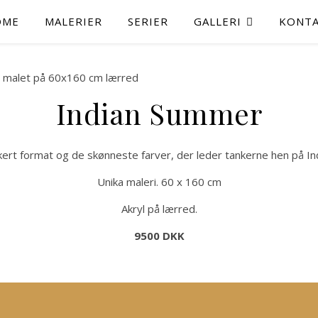
OME
MALERIER
SERIER
GALLERI
KONT
Indian Summer
kert format og de skønneste farver, der leder tankerne hen på I
Unika maleri. 60 x 160 cm
Akryl på lærred.
9500 DKK