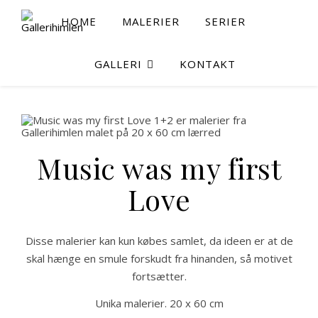
HOME
MALERIER
SERIER
GALLERI
KONTAKT
Music was my first
Love
Disse malerier kan kun købes samlet, da ideen er at de
skal hænge en smule forskudt fra hinanden, så motivet
fortsætter.
Unika malerier. 20 x 60 cm