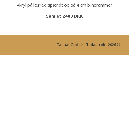
Akryl på lærred spændt op på 4 cm blindrammer
Samlet 2400 DKK
TadaahGrafisk - Tadaah.dk - 2026 ©